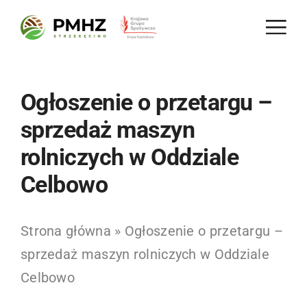
Skip
to
content
Ogłoszenie o przetargu –
sprzedaż maszyn
rolniczych w Oddziale
Celbowo
Strona główna
»
Ogłoszenie o przetargu –
sprzedaż maszyn rolniczych w Oddziale
Celbowo