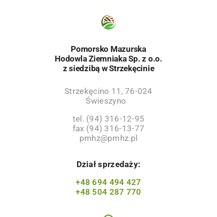
Pomorsko Mazurska
Hodowla Ziemniaka Sp. z o.o.
z siedzibą w Strzekęcinie
Strzekęcino 11, 76-024
Świeszyno
tel. (94) 316-12-95
fax (94) 316-13-77
pmhz@pmhz.pl
Dział sprzedaży:
+48 694 494 427
+48 504 287 770