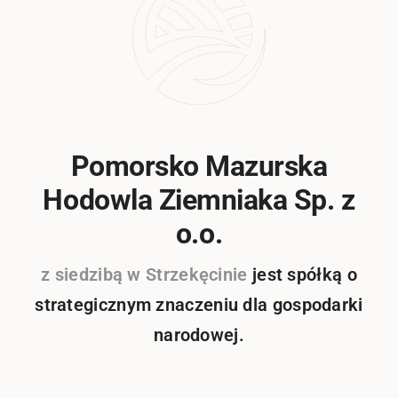
Pomorsko Mazurska
Hodowla Ziemniaka Sp. z
o.o.
z siedzibą w Strzekęcinie
jest spółką o
strategicznym znaczeniu dla gospodarki
narodowej.