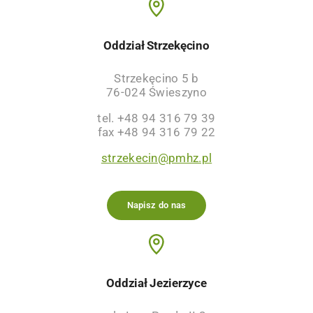
Oddział Strzekęcino
Strzekęcino 5 b
76-024 Świeszyno
tel. +48 94 316 79 39
fax +48 94 316 79 22
strzekecin@pmhz.pl
Napisz do nas
Oddział Jezierzyce