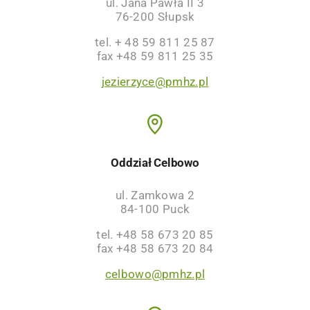
ul. Jana Pawła II 3
76-200 Słupsk
tel. + 48 59 811 25 87
fax +48 59 811 25 35
jezierzyce@pmhz.pl
Oddział Celbowo
ul. Zamkowa 2
84-100 Puck
tel. +48 58 673 20 85
fax +48 58 673 20 84
celbowo@pmhz.pl