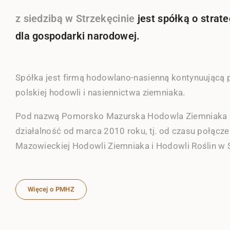
z siedzibą w Strzekęcinie
jest spółką o stra
dla gospodarki narodowej.
Spółka jest firmą hodowlano-nasienną kontynuującą p
polskiej hodowli i nasiennictwa ziemniaka.
Pod nazwą Pomorsko Mazurska Hodowla Ziemniaka 
działalność od marca 2010 roku, tj. od czasu połąc
Mazowieckiej Hodowli Ziemniaka i Hodowli Roślin w 
Więcej o PMHZ