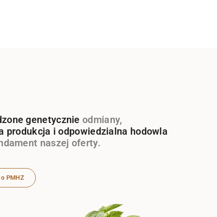
zone genetycznie
odmiany,
na produkcja i odpowiedzialna hodowla
undament naszej oferty.
j o PMHZ