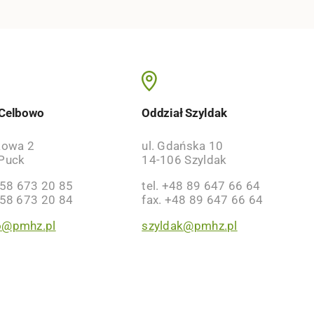
 Celbowo
Oddział Szyldak
kowa 2
ul. Gdańska 10
Puck
14-106 Szyldak
 58 673 20 85
tel. +48 89 647 66 64
 58 673 20 84
fax. +48 89 647 66 64
o@pmhz.pl
szyldak@pmhz.pl