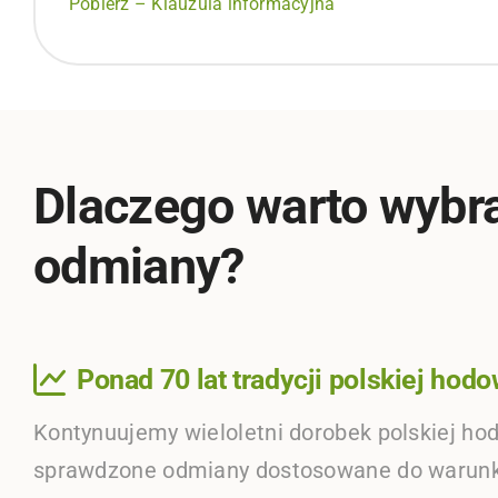
Pobierz – Klauzula informacyjna
Dlaczego warto wybr
odmiany?
Ponad 70 lat tradycji polskiej hodo
Kontynuujemy wieloletni dorobek polskiej hod
sprawdzone odmiany dostosowane do warunk