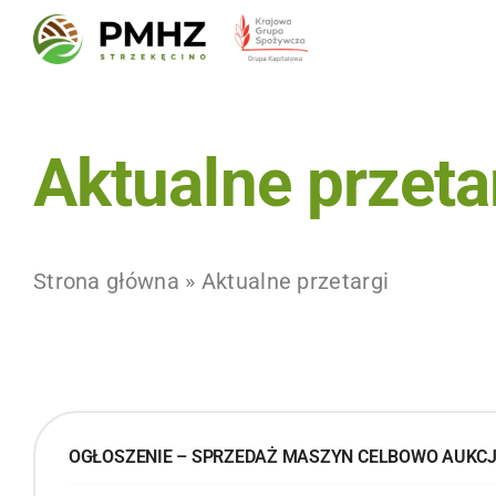
Skip
to
content
Aktualne przeta
Strona główna
»
Aktualne przetargi
OGŁOSZENIE – SPRZEDAŻ MASZYN CELBOWO AUKC