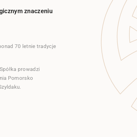
tegicznym znaczeniu
onad 70 letnie tradycje
Spółka prowadzi
zenia Pomorsko
Szyldaku.