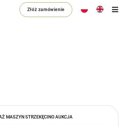
Złóż zamówienie
DAŻ MASZYN STRZEKĘCINO AUKCJA