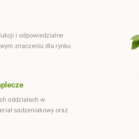
kcji i odpowiedzialne
owym znaczeniu dla rynku
aplecze
ch oddziałach w
teriał sadzeniakowy oraz