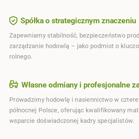
Spółka o strategicznym znaczeniu
Zapewniamy stabilność, bezpieczeństwo produ
zarządzanie hodowlą – jako podmiot o klucz
rolnego.
Własne odmiany i profesjonalne z
Prowadzimy hodowlę i nasiennictwo w cztere
północnej Polsce, oferując kwalifikowany ma
wsparcie doświadczonej kadry specjalistów.