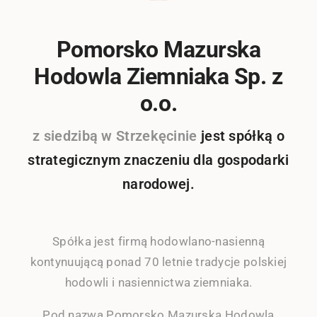
Pomorsko Mazurska
Hodowla Ziemniaka Sp. z
o.o.
z siedzibą w Strzekęcinie
jest spółką o
strategicznym znaczeniu dla gospodarki
narodowej.
Spółka jest firmą hodowlano-nasienną
kontynuującą ponad 70 letnie tradycje polskiej
hodowli i nasiennictwa ziemniaka.
Pod nazwą Pomorsko Mazurska Hodowla