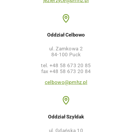
jezierzyce@pmhz.pl
Oddział Celbowo
ul. Zamkowa 2
84-100 Puck
tel. +48 58 673 20 85
fax +48 58 673 20 84
celbowo@pmhz.pl
Oddział Szyldak
ul. Gdańska 10