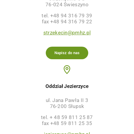
76-024 Świeszyno
tel. +48 94 316 79 39
fax +48 94 316 79 22
strzekecin@pmhz.pl
Napisz do nas
Oddział Jezierzyce
ul. Jana Pawła II 3
76-200 Słupsk
tel. + 48 59 811 25 87
fax +48 59 811 25 35