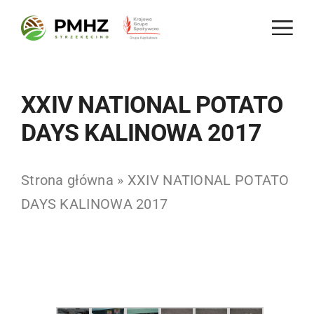
Skip
to
content
XXIV NATIONAL POTATO
DAYS KALINOWA 2017
Strona główna
»
XXIV NATIONAL POTATO
DAYS KALINOWA 2017