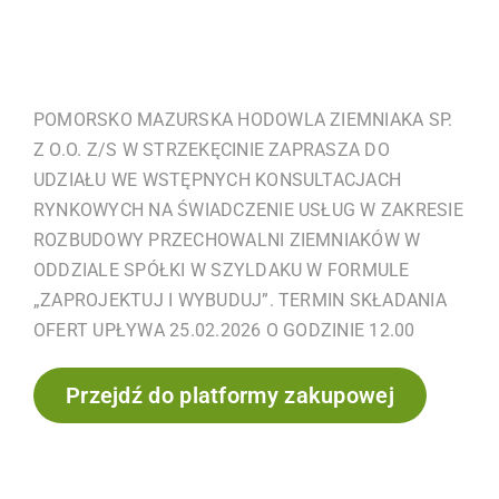
POMORSKO MAZURSKA HODOWLA ZIEMNIAKA SP.
Z O.O. Z/S W STRZEKĘCINIE ZAPRASZA DO
UDZIAŁU WE WSTĘPNYCH KONSULTACJACH
RYNKOWYCH NA ŚWIADCZENIE USŁUG W ZAKRESIE
ROZBUDOWY PRZECHOWALNI ZIEMNIAKÓW W
ODDZIALE SPÓŁKI W SZYLDAKU W FORMULE
„ZAPROJEKTUJ I WYBUDUJ”. TERMIN SKŁADANIA
OFERT UPŁYWA 25.02.2026 O GODZINIE 12.00
Przejdź do platformy zakupowej