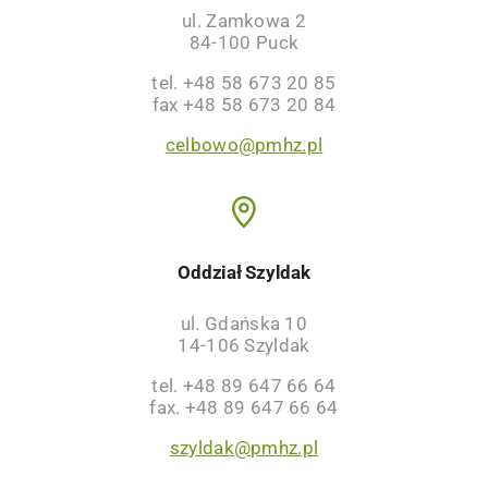
ul. Zamkowa 2
84-100 Puck
tel. +48 58 673 20 85
fax +48 58 673 20 84
celbowo@pmhz.pl
Oddział Szyldak
ul. Gdańska 10
14-106 Szyldak
tel. +48 89 647 66 64
fax. +48 89 647 66 64
szyldak@pmhz.pl