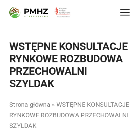
Skip
to
content
WSTĘPNE KONSULTACJE
RYNKOWE ROZBUDOWA
PRZECHOWALNI
SZYLDAK
Strona główna
»
WSTĘPNE KONSULTACJE
RYNKOWE ROZBUDOWA PRZECHOWALNI
SZYLDAK