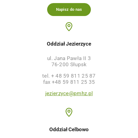
Napisz do nas
Oddział Jezierzyce
ul. Jana Pawła II 3
76-200 Słupsk
tel. + 48 59 811 25 87
fax +48 59 811 25 35
jezierzyce@pmhz.pl
Oddział Celbowo