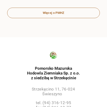
Więcej o PMHZ
Pomorsko Mazurska
Hodowla Ziemniaka Sp. z o.o.
z siedzibą w Strzekęcinie
Strzekęcino 11, 76-024
Świeszyno
tel. (94) 316-12-95