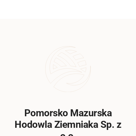
Pomorsko Mazurska
Hodowla Ziemniaka Sp. z
o.o.