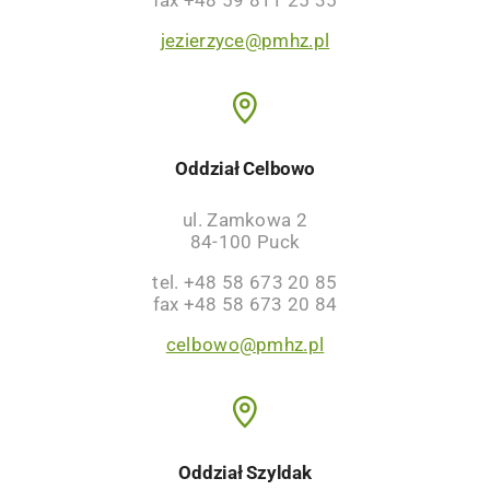
jezierzyce@pmhz.pl
Oddział Celbowo
ul. Zamkowa 2
84-100 Puck
tel. +48 58 673 20 85
fax +48 58 673 20 84
celbowo@pmhz.pl
Oddział Szyldak