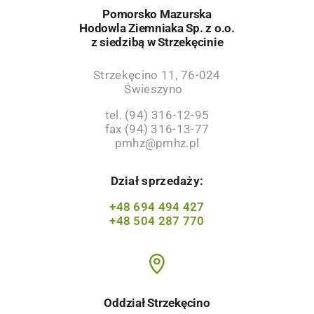
Pomorsko Mazurska
Hodowla Ziemniaka Sp. z o.o.
z siedzibą w Strzekęcinie
Strzekęcino 11, 76-024
Świeszyno
tel. (94) 316-12-95
fax (94) 316-13-77
pmhz@pmhz.pl
Dział sprzedaży:
+48 694 494 427
+48 504 287 770
Oddział Strzekęcino