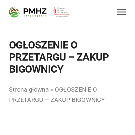
Skip
to
content
OGŁOSZENIE O
PRZETARGU – ZAKUP
BIGOWNICY
Strona główna
»
OGŁOSZENIE O
PRZETARGU – ZAKUP BIGOWNICY