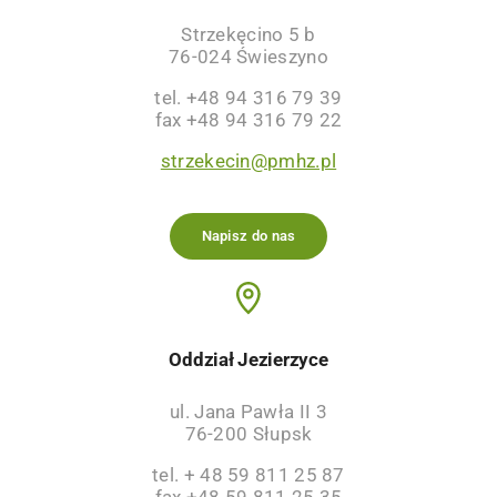
Strzekęcino 5 b
76-024 Świeszyno
tel. +48 94 316 79 39
fax +48 94 316 79 22
strzekecin@pmhz.pl
Napisz do nas
Oddział Jezierzyce
ul. Jana Pawła II 3
76-200 Słupsk
tel. + 48 59 811 25 87
fax +48 59 811 25 35