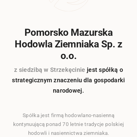
Pomorsko Mazurska
Hodowla Ziemniaka Sp. z
o.o.
z siedzibą w Strzekęcinie
jest spółką o
strategicznym znaczeniu dla gospodarki
narodowej.
Spółka jest firmą hodowlano-nasienną
kontynuującą ponad 70 letnie tradycje polskiej
hodowli i nasiennictwa ziemniaka.