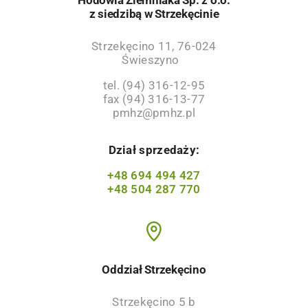
z siedzibą w Strzekęcinie
Strzekęcino 11, 76-024
Świeszyno
tel. (94) 316-12-95
fax (94) 316-13-77
pmhz@pmhz.pl
Dział sprzedaży:
+48 694 494 427
+48 504 287 770
Oddział Strzekęcino
Strzekęcino 5 b