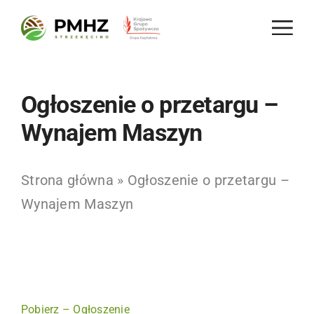
Skip
to
content
Ogłoszenie o przetargu –
Wynajem Maszyn
Strona główna
»
Ogłoszenie o przetargu –
Wynajem Maszyn
Pobierz – Ogłoszenie