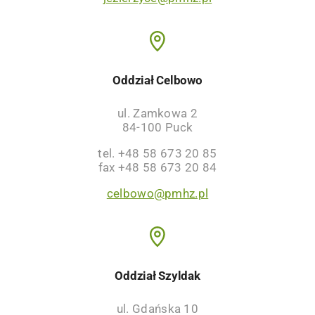
Oddział Celbowo
ul. Zamkowa 2
84-100 Puck
tel. +48 58 673 20 85
fax +48 58 673 20 84
celbowo@pmhz.pl
Oddział Szyldak
ul. Gdańska 10