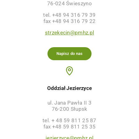
76-024 Świeszyno
tel. +48 94 316 79 39
fax +48 94 316 79 22
strzekecin@pmhz.pl
Napisz do nas
Oddział Jezierzyce
ul. Jana Pawła II 3
76-200 Słupsk
tel. + 48 59 811 25 87
fax +48 59 811 25 35
jezierzyce@pmhz.pl