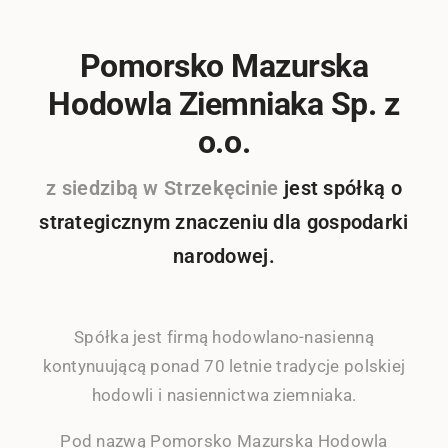
Pomorsko Mazurska
Hodowla Ziemniaka Sp. z
o.o.
z siedzibą w Strzekęcinie
jest spółką o
strategicznym znaczeniu dla gospodarki
narodowej.
Spółka jest firmą hodowlano-nasienną
kontynuującą ponad 70 letnie tradycje polskiej
hodowli i nasiennictwa ziemniaka.
Pod nazwą Pomorsko Mazurska Hodowla