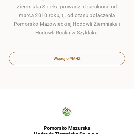
Ziemniaka Spółka prowadzi działalność od
marca 2010 roku, tj. od czasu połączenia
Pomorsko Mazowieckiej Hodowli Ziemniaka i
Hodowli Roślin w Szyldaku.
Więcej o PMHZ
Pomorsko Mazurska
Hodowla Ziemniaka Sp. z o.o.