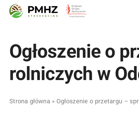
Skip
to
content
Ogłoszenie o p
rolniczych w Od
Strona główna
»
Ogłoszenie o przetargu – sp