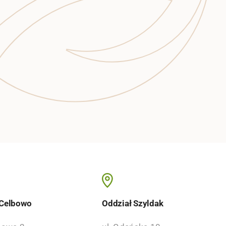
 Celbowo
Oddział Szyldak