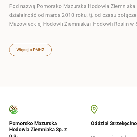
Pod nazwą Pomorsko Mazurska Hodowla Ziemniaka 
działalność od marca 2010 roku, tj. od czasu połąc
Mazowieckiej Hodowli Ziemniaka i Hodowli Roślin w 
Więcej o PMHZ
Pomorsko Mazurska
Oddział Strzekęcin
Hodowla Ziemniaka Sp. z
o.o.