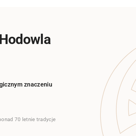
 Hodowla
tegicznym znaczeniu
onad 70 letnie tradycje