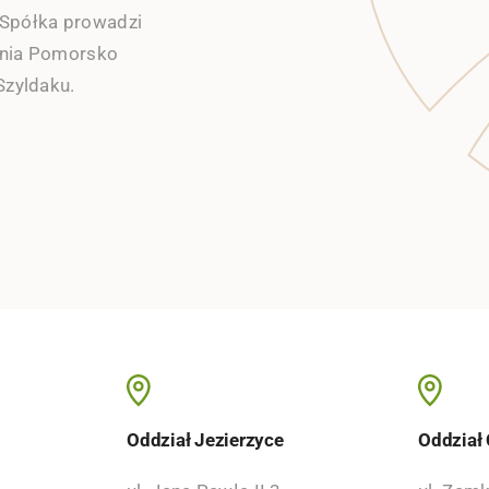
Spółka prowadzi
zenia Pomorsko
Szyldaku.
o
Oddział Jezierzyce
Oddział