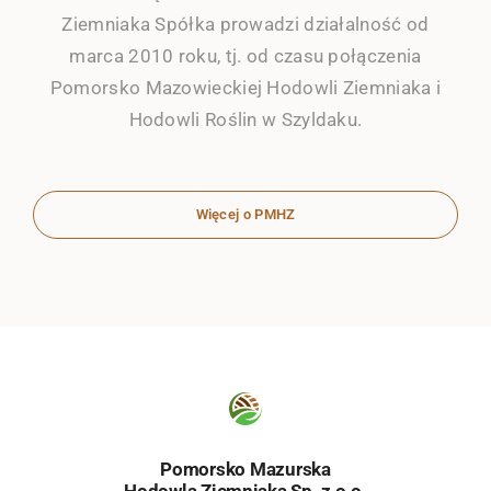
Ziemniaka Spółka prowadzi działalność od
marca 2010 roku, tj. od czasu połączenia
Pomorsko Mazowieckiej Hodowli Ziemniaka i
Hodowli Roślin w Szyldaku.
Więcej o PMHZ
Pomorsko Mazurska
Hodowla Ziemniaka Sp. z o.o.