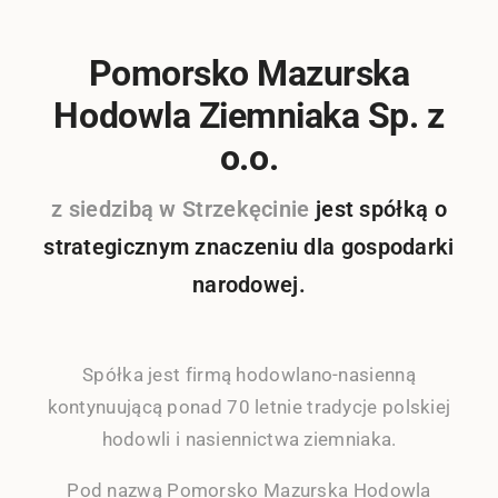
Pomorsko Mazurska
Hodowla Ziemniaka Sp. z
o.o.
z siedzibą w Strzekęcinie
jest spółką o
strategicznym znaczeniu dla gospodarki
narodowej.
Spółka jest firmą hodowlano-nasienną
kontynuującą ponad 70 letnie tradycje polskiej
hodowli i nasiennictwa ziemniaka.
Pod nazwą Pomorsko Mazurska Hodowla