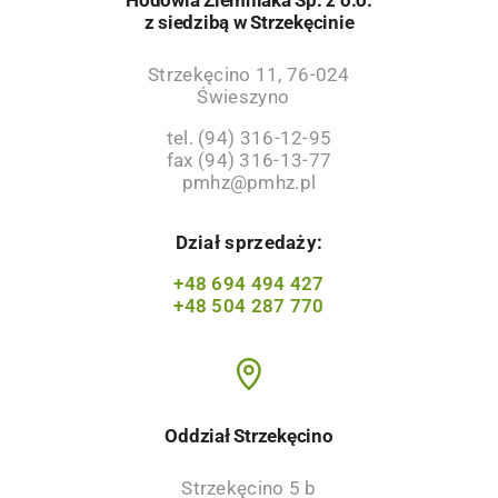
z siedzibą w Strzekęcinie
Strzekęcino 11, 76-024
Świeszyno
tel. (94) 316-12-95
fax (94) 316-13-77
pmhz@pmhz.pl
Dział sprzedaży:
+48 694 494 427
+48 504 287 770
Oddział Strzekęcino
Strzekęcino 5 b