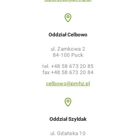
Oddział Celbowo
ul. Zamkowa 2
84-100 Puck
tel. +48 58 673 20 85
fax +48 58 673 20 84
celbowo@pmhz.pl
Oddział Szyldak
ul. Gdańska 10