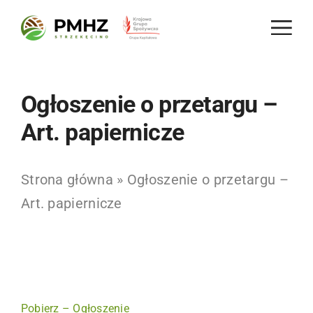
Skip
to
content
Ogłoszenie o przetargu –
Art. papiernicze
Strona główna
»
Ogłoszenie o przetargu –
Art. papiernicze
Pobierz – Ogłoszenie