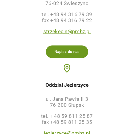
76-024 Świeszyno
tel. +48 94 316 79 39
fax +48 94 316 79 22
strzekecin@pmhz.pl
Napisz do nas
Oddział Jezierzyce
ul. Jana Pawła II 3
76-200 Słupsk
tel. + 48 59 811 25 87
fax +48 59 811 25 35
jezierzyce@pmhz.pl