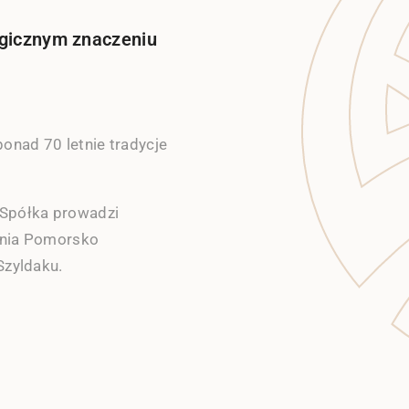
tegicznym znaczeniu
onad 70 letnie tradycje
Spółka prowadzi
zenia Pomorsko
Szyldaku.