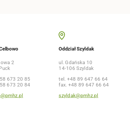
 Celbowo
Oddział Szyldak
kowa 2
ul. Gdańska 10
Puck
14-106 Szyldak
 58 673 20 85
tel. +48 89 647 66 64
 58 673 20 84
fax. +48 89 647 66 64
o@pmhz.pl
szyldak@pmhz.pl