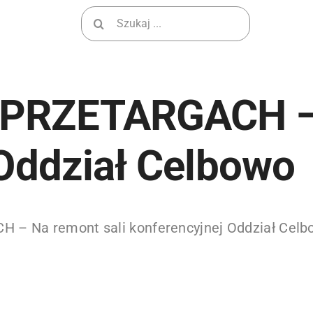
Wyszukiwanie
dla:
PRZETARGACH – 
 Oddział Celbowo
– Na remont sali konferencyjnej Oddział Celb