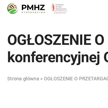
Skip
to
content
OGŁOSZENIE O 
konferencyjnej
Strona główna
»
OGŁOSZENIE O PRZETARGACH 