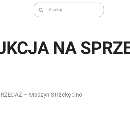
Wyszukiwanie
dla:
UKCJA NA SPRZE
ZEDAŻ – Maszyn Strzekęcino