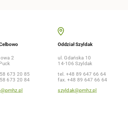
 Celbowo
Oddział Szyldak
kowa 2
ul. Gdańska 10
Puck
14-106 Szyldak
 58 673 20 85
tel. +48 89 647 66 64
 58 673 20 84
fax. +48 89 647 66 64
o@pmhz.pl
szyldak@pmhz.pl