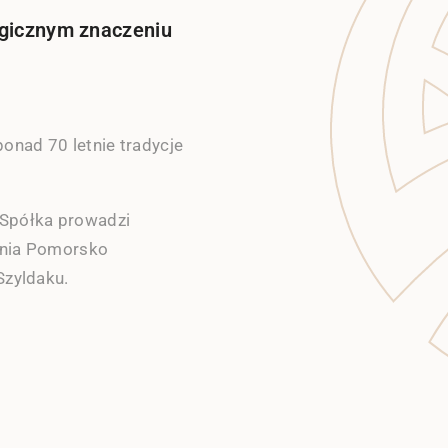
tegicznym znaczeniu
onad 70 letnie tradycje
Spółka prowadzi
zenia Pomorsko
Szyldaku.