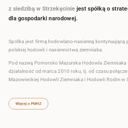
z siedzibą w Strzekęcinie
jest spółką o stra
dla gospodarki narodowej.
Spółka jest firmą hodowlano-nasienną kontynuującą p
polskiej hodowli i nasiennictwa ziemniaka.
Pod nazwą Pomorsko Mazurska Hodowla Ziemniaka 
działalność od marca 2010 roku, tj. od czasu połąc
Mazowieckiej Hodowli Ziemniaka i Hodowli Roślin w 
Więcej o PMHZ