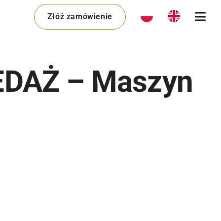
Złóż zamówienie
DAŻ – Maszyn