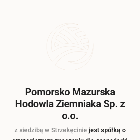
Pomorsko Mazurska
Hodowla Ziemniaka Sp. z
o.o.
z siedzibą w Strzekęcinie
jest spółką o