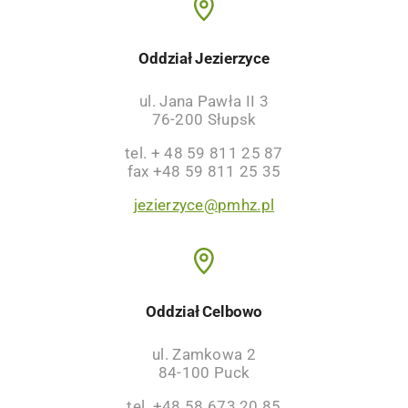
Oddział Jezierzyce
ul. Jana Pawła II 3
76-200 Słupsk
tel. + 48 59 811 25 87
fax +48 59 811 25 35
jezierzyce@pmhz.pl
Oddział Celbowo
ul. Zamkowa 2
84-100 Puck
tel. +48 58 673 20 85