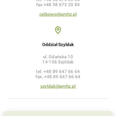
fax +48 58 673 20 84
celbowo@pmhz.pl
Oddział Szyldak
ul. Gdańska 10
14-106 Szyldak
tel. +48 89 647 66 64
fax. +48 89 647 66 64
szyldak@pmhz.pl
NIP: 6691002564, KRS: 0000063659 | Sąd