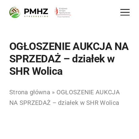
Skip
to
content
OGŁOSZENIE AUKCJA NA
SPRZEDAŻ – działek w
SHR Wolica
Strona główna
»
OGŁOSZENIE AUKCJA
NA SPRZEDAŻ – działek w SHR Wolica