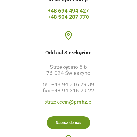
+48 694 494 427
+48 504 287 770
Oddział Strzekęcino
Strzekęcino 5 b
76-024 Świeszyno
tel. +48 94 316 79 39
fax +48 94 316 79 22
strzekecin@pmhz.pl
Napisz do nas