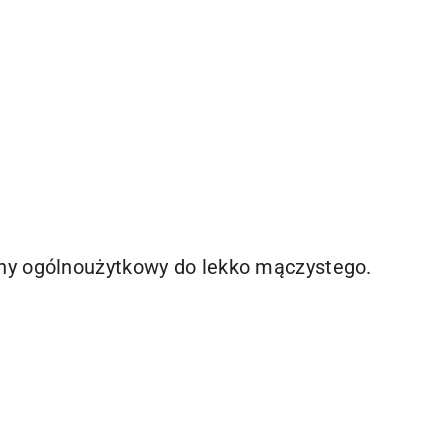
ny ogólnoużytkowy do lekko mączystego.