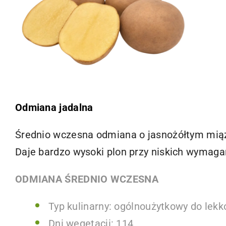
Odmiana jadalna
Średnio wczesna odmiana o jasnożółtym miąż
Daje bardzo wysoki plon przy niskich wymaga
ODMIANA ŚREDNIO WCZESNA
Typ kulinarny: ogólnoużytkowy do lek
Dni wegetacji: 114