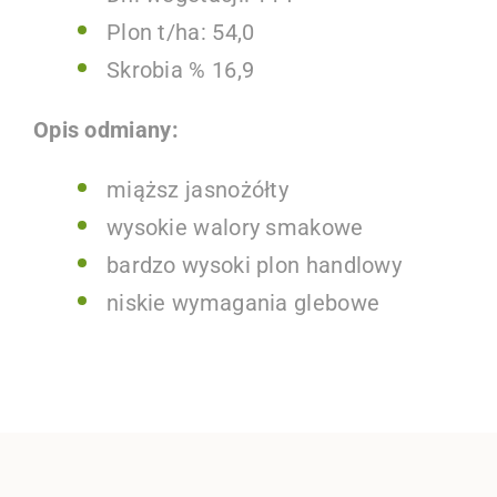
Plon t/ha: 54,0
Skrobia % 16,9
Opis odmiany:
miąższ jasnożółty
wysokie walory smakowe
bardzo wysoki plon handlowy
niskie wymagania glebowe