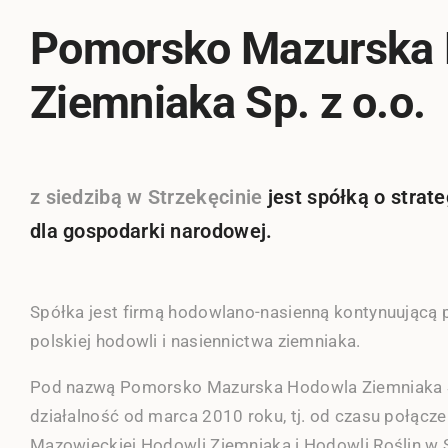
Pomorsko Mazurska
Ziemniaka Sp. z o.o.
z siedzibą w Strzekęcinie
jest spółką o stra
dla gospodarki narodowej.
Spółka jest firmą hodowlano-nasienną kontynuującą p
polskiej hodowli i nasiennictwa ziemniaka.
Pod nazwą Pomorsko Mazurska Hodowla Ziemniaka 
działalność od marca 2010 roku, tj. od czasu połąc
Mazowieckiej Hodowli Ziemniaka i Hodowli Roślin w 