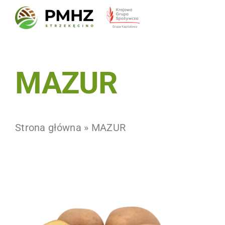
Skip
to
content
MAZUR
Strona główna
»
MAZUR