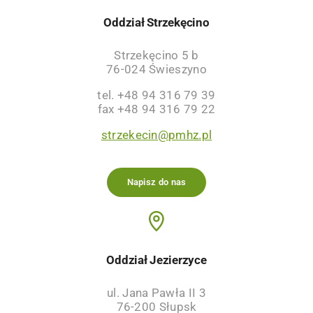
Oddział Strzekęcino
Strzekęcino 5 b
76-024 Świeszyno
tel. +48 94 316 79 39
fax +48 94 316 79 22
strzekecin@pmhz.pl
Napisz do nas
Oddział Jezierzyce
ul. Jana Pawła II 3
76-200 Słupsk