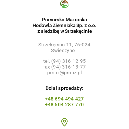
Pomorsko Mazurska
Hodowla Ziemniaka Sp. z o.o.
z siedzibą w Strzekęcinie
Strzekęcino 11, 76-024
Świeszyno
tel. (94) 316-12-95
fax (94) 316-13-77
pmhz@pmhz.pl
Dział sprzedaży:
+48 694 494 427
+48 504 287 770