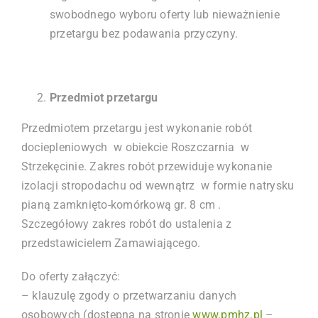
swobodnego wyboru oferty lub nieważnienie
przetargu bez podawania przyczyny.
Przedmiot przetargu
Przedmiotem przetargu jest wykonanie robót
dociepleniowych w obiekcie Roszczarnia w
Strzekęcinie. Zakres robót przewiduje wykonanie
izolacji stropodachu od wewnątrz w formie natrysku
pianą zamknięto-komórkową gr. 8 cm .
Szczegółowy zakres robót do ustalenia z
przedstawicielem Zamawiającego.
Do oferty załączyć:
– klauzulę zgody o przetwarzaniu danych
osobowych (dostępna na stronie
www.pmhz.pl
–