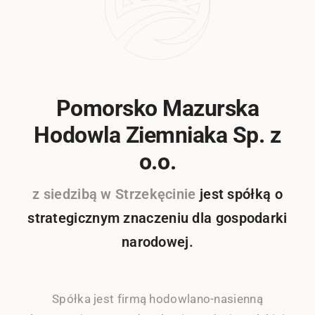
Pomorsko Mazurska
Hodowla Ziemniaka Sp. z
o.o.
z siedzibą w Strzekęcinie
jest spółką o
strategicznym znaczeniu dla gospodarki
narodowej.
Spółka jest firmą hodowlano-nasienną