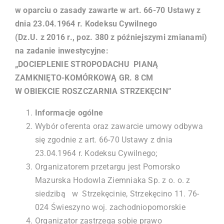
w oparciu o zasady zawarte w art. 66-70 Ustawy z
dnia 23.04.1964 r. Kodeksu Cywilnego
(Dz.U. z 2016 r., poz. 380 z późniejszymi zmianami)
na zadanie inwestycyjne:
„DOCIEPLENIE STROPODACHU PIANĄ
ZAMKNIĘTO-KOMÓRKOWĄ GR. 8 CM
W OBIEKCIE ROSZCZARNIA STRZEKĘCIN”
Informacje ogólne
Wybór oferenta oraz zawarcie umowy odbywa
się zgodnie z art. 66-70 Ustawy z dnia
23.04.1964 r. Kodeksu Cywilnego;
Organizatorem przetargu jest Pomorsko
Mazurska Hodowla Ziemniaka Sp. z o. o. z
siedzibą w Strzekęcinie, Strzekęcino 11. 76-
024 Świeszyno woj. zachodniopomorskie
Organizator zastrzega sobie prawo