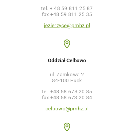
tel. + 48 59 811 25 87
fax +48 59 811 25 35
jezierzyce@pmhz.pl
Oddział Celbowo
ul. Zamkowa 2
84-100 Puck
tel. +48 58 673 20 85
fax +48 58 673 20 84
celbowo@pmhz.pl